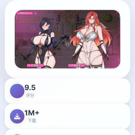
9.5
评分
1M+
下载